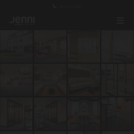
jetzt anrufen